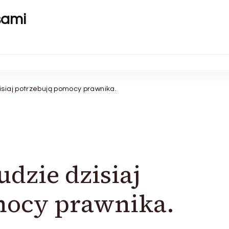
sami
isiaj potrzebują pomocy prawnika.
udzie dzisiaj
mocy prawnika.