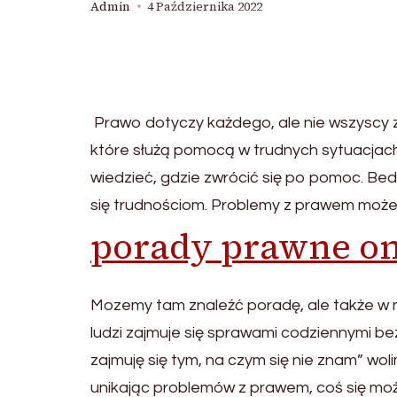
Admin
4 Października 2022
Prawo dotyczy każdego, ale nie wszyscy zn
które służą pomocą w trudnych sytuacja
wiedzieć, gdzie zwrócić się po pomoc. Be
się trudnościom. Problemy z prawem może
porady prawne on
Mozemy tam znaleźć poradę, ale także w 
ludzi zajmuje się sprawami codziennymi b
zajmuję się tym, na czym się nie znam” wo
unikając problemów z prawem, coś się mo