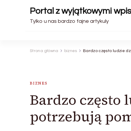
Portal z wyjątkowymi wpi
Tylko u nas bardzo fajne artykuly
Strona główna
biznes
Bardzo często ludzie dz
BIZNES
Bardzo często l
potrzebują po