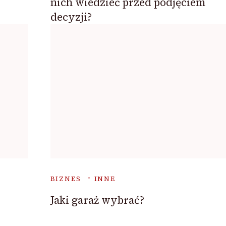
nich wiedzieć przed podjęciem
decyzji?
BIZNES
INNE
Jaki garaż wybrać?