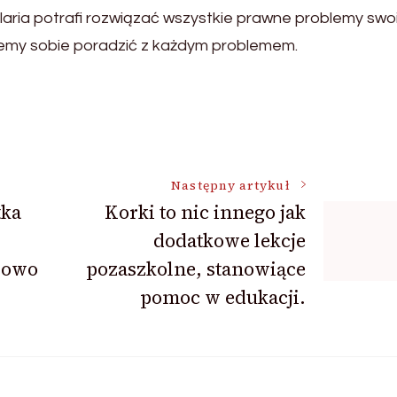
celaria potrafi rozwiązać wszystkie prawne problemy swo
ożemy sobie poradzić z każdym problemem.
Następny artykuł
tka
Korki to nic innego jak
dodatkowe lekcje
drowo
pozaszkolne, stanowiące
pomoc w edukacji.