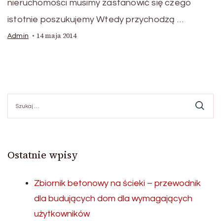
nieruchomości musimy zastanowić się czego
istotnie poszukujemy Wtedy przychodzą …
14 maja 2014
Admin
Szukaj:
Ostatnie wpisy
Zbiornik betonowy na ścieki – przewodnik
dla budujących dom dla wymagających
użytkowników