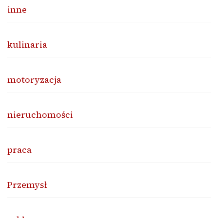
inne
kulinaria
motoryzacja
nieruchomości
praca
Przemysł