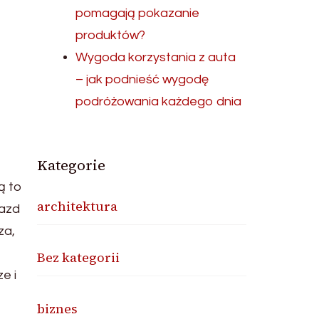
pomagają pokazanie
produktów?
Wygoda korzystania z auta
– jak podnieść wygodę
podróżowania każdego dnia
Kategorie
ą to
architektura
jazd
za,
Bez kategorii
e i
biznes