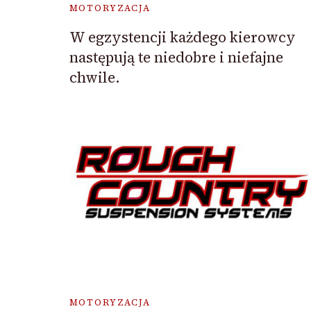
MOTORYZACJA
W egzystencji każdego kierowcy
następują te niedobre i niefajne
chwile.
MOTORYZACJA