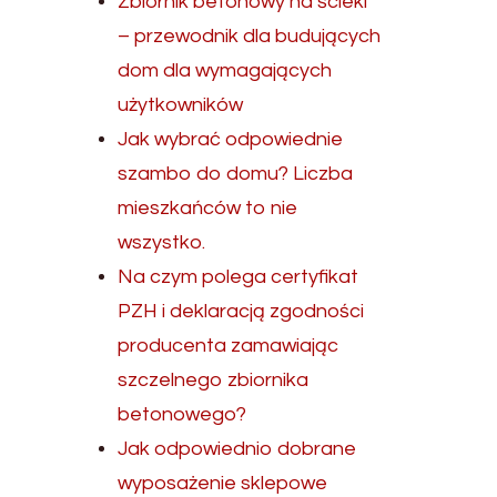
Zbiornik betonowy na ścieki
– przewodnik dla budujących
dom dla wymagających
użytkowników
Jak wybrać odpowiednie
szambo do domu? Liczba
mieszkańców to nie
wszystko.
Na czym polega certyfikat
PZH i deklaracją zgodności
producenta zamawiając
szczelnego zbiornika
betonowego?
Jak odpowiednio dobrane
wyposażenie sklepowe