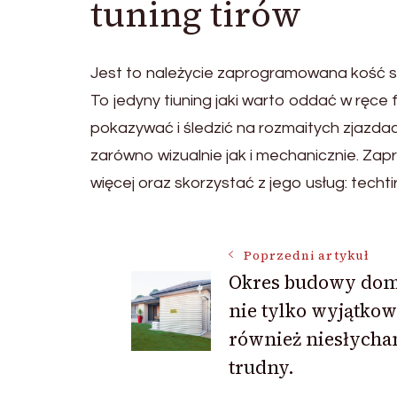
tuning tirów
Jest to należycie zaprogramowana kość sł
To jedyny tiuning jaki warto oddać w ręc
pokazywać i śledzić na rozmaitych zjazda
zarówno wizualnie jak i mechanicznie. Za
więcej oraz skorzystać z jego usług: techtir
Nawigacja
Poprzedni artykuł
Okres budowy domu
nie tylko wyjątkow
wpisu
również niesłycha
trudny.