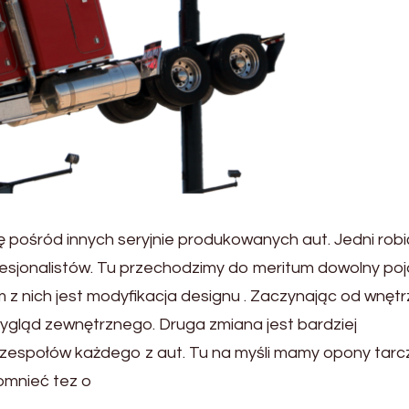
ię pośród innych seryjnie produkowanych aut. Jedni robi
ofesjonalistów. Tu przechodzimy do meritum dowolny po
z nich jest modyfikacja designu . Zaczynając od wnętr
ygląd zewnętrznego. Druga zmiana jest bardziej
zespołów każdego z aut. Tu na myśli mamy opony tarcz
omnieć tez o