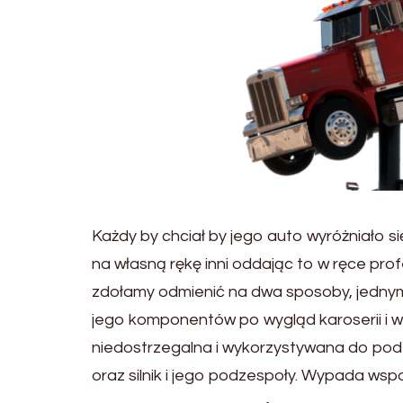
Każdy by chciał by jego auto wyróżniało s
na własną rękę inni oddając to w ręce pr
zdołamy odmienić na dwa sposoby, jednym 
jego komponentów po wygląd karoserii i w
niedostrzegalna i wykorzystywana do pod
oraz silnik i jego podzespoły. Wypada wsp