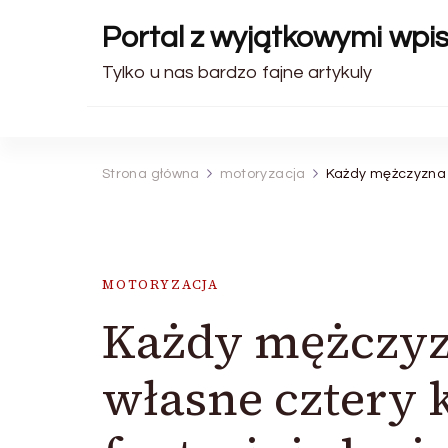
Portal z wyjątkowymi wpi
Tylko u nas bardzo fajne artykuly
Strona główna
motoryzacja
Każdy mężczyzna po
MOTORYZACJA
Każdy mężczyz
własne cztery k