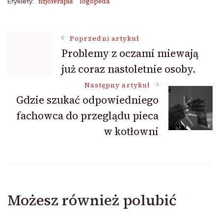
fizjoterapia
logopeda
Etykiety:
Nawigacja
Poprzedni artykuł
Problemy z oczami miewają
już coraz nastoletnie osoby.
wpisu
Następny artykuł
Gdzie szukać odpowiedniego
fachowca do przeglądu pieca
w kotłowni
Możesz również polubić