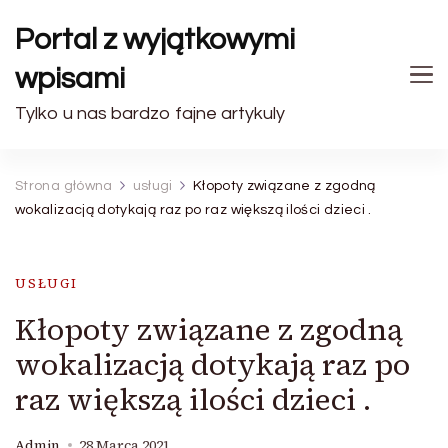
Portal z wyjątkowymi
wpisami
Tylko u nas bardzo fajne artykuly
Strona główna
usługi
Kłopoty związane z zgodną
wokalizacją dotykają raz po raz większą ilości dzieci .
USŁUGI
Kłopoty związane z zgodną
wokalizacją dotykają raz po
raz większą ilości dzieci .
Admin
28 Marca 2021