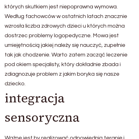
których skutkiem jest niepoprawna wymowa.
Według fachowców w ostatnich latach znacznie
wzrosła liczba zdrowych dzieci u których można
dostrzec problemy logopedyczne. Mowa jest
umiejętnością jakiej należy się nauczyć, zupełnie
tak jak chodzenie. Warto zatem zacząć leczenie
pod okiem specjalisty, który dokładnie zbada i
zdiagnozuje problem z jakim boryka się nasze
dziecko.
integracja
sensoryczna
Ważne jest by realizować odpowiednią terapię i