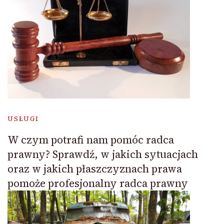
USŁUGI
W czym potrafi nam pomóc radca
prawny? Sprawdź, w jakich sytuacjach
oraz w jakich płaszczyznach prawa
pomoże profesjonalny radca prawny