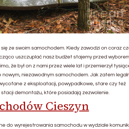
ć się ze swoim samochodem. Kiedy zawodzi on coraz czę
acząco uszczuplać nasz budżet stajemy przed wyborem
, że był on z nami przez wiele lat i przemierzył tysiąc
 go nowym, niezawodnym samochodem. Jak zatem legal
cofane z eksploatacji, powypadkowe, stare czy też
stacji demontażu, które posiadają zezwolenie.
chodów Cieszyn
e do wyrejestrowania samochodu w wydziale komunika