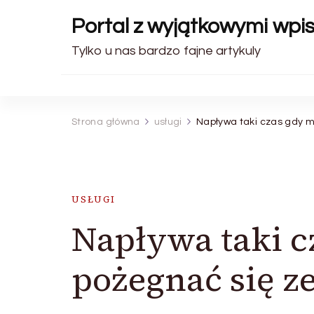
Portal z wyjątkowymi wpi
Tylko u nas bardzo fajne artykuly
Strona główna
usługi
Napływa taki czas gdy 
USŁUGI
Napływa taki 
pożegnać się 