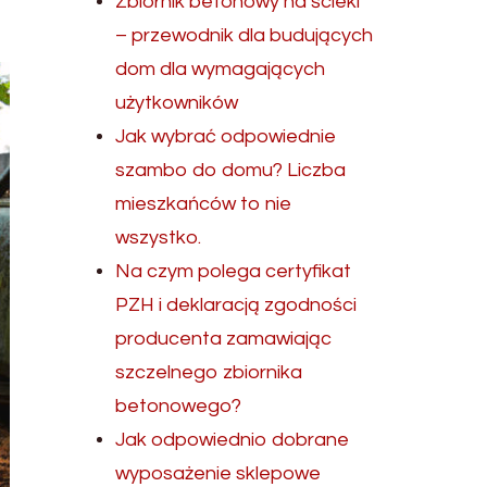
Zbiornik betonowy na ścieki
– przewodnik dla budujących
dom dla wymagających
użytkowników
Jak wybrać odpowiednie
szambo do domu? Liczba
mieszkańców to nie
wszystko.
Na czym polega certyfikat
PZH i deklaracją zgodności
producenta zamawiając
szczelnego zbiornika
betonowego?
Jak odpowiednio dobrane
wyposażenie sklepowe