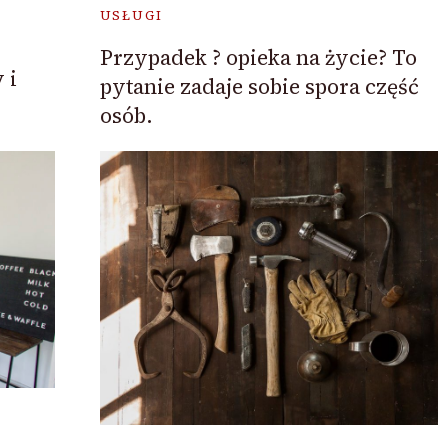
USŁUGI
Przypadek ? opieka na życie? To
 i
pytanie zadaje sobie spora część
osób.