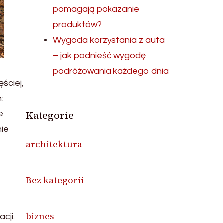
pomagają pokazanie
produktów?
Wygoda korzystania z auta
– jak podnieść wygodę
podróżowania każdego dnia
ściej,
:
Kategorie
e
nie
architektura
Bez kategorii
biznes
cji.