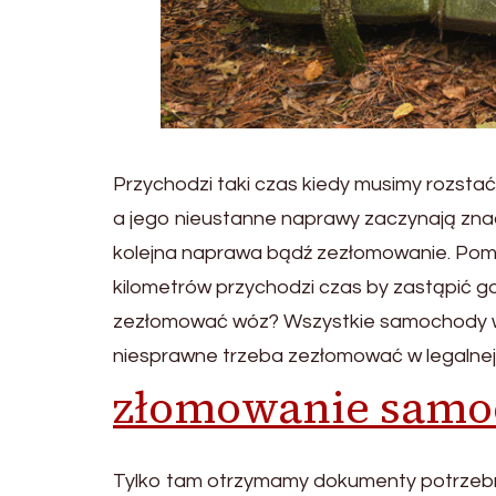
Przychodzi taki czas kiedy musimy rozsta
a jego nieustanne naprawy zaczynają zn
kolejna naprawa bądź zezłomowanie. Pomimo
kilometrów przychodzi czas by zastąpić
zezłomować wóz? Wszystkie samochody wy
niesprawne trzeba zezłomować w legalnej 
złomowanie samo
Tylko tam otrzymamy dokumenty potrzebn