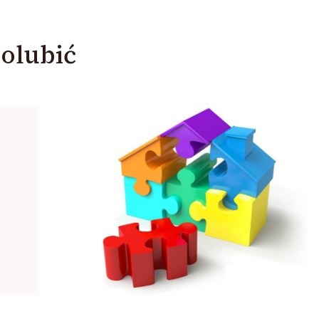
olubić