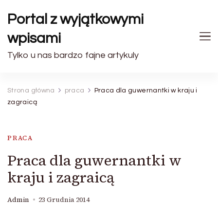
Portal z wyjątkowymi
wpisami
Tylko u nas bardzo fajne artykuly
Strona główna
praca
Praca dla guwernantki w kraju i
zagraicą
PRACA
Praca dla guwernantki w
kraju i zagraicą
Admin
23 Grudnia 2014