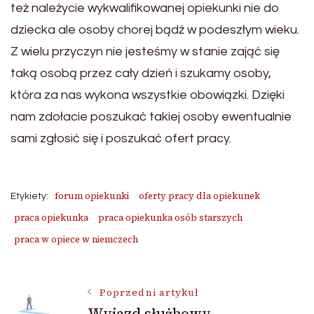
też należycie wykwalifikowanej opiekunki nie do
dziecka ale osoby chorej bądź w podeszłym wieku.
Z wielu przyczyn nie jesteśmy w stanie zająć się
taką osobą przez cały dzień i szukamy osoby,
która za nas wykona wszystkie obowiązki. Dzięki
nam zdołacie poszukać takiej osoby ewentualnie
sami zgłosić się i poszukać ofert pracy.
forum opiekunki
oferty pracy dla opiekunek
Etykiety:
praca opiekunka
praca opiekunka osób starszych
praca w opiece w niemczech
Nawigacja
Poprzedni artykuł
Wyjazd służbowy