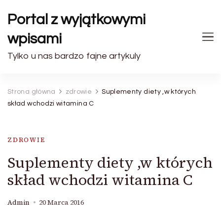
Portal z wyjątkowymi
wpisami
Tylko u nas bardzo fajne artykuly
Strona główna
zdrowie
Suplementy diety ,w których
skład wchodzi witamina C
ZDROWIE
Suplementy diety ,w których
skład wchodzi witamina C
Admin
20 Marca 2016