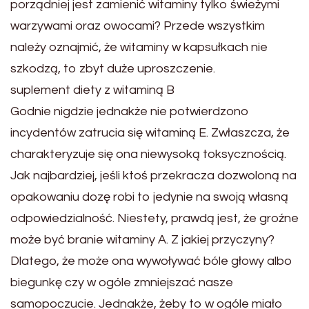
porządniej jest zamienić witaminy tylko świeżymi
warzywami oraz owocami? Przede wszystkim
należy oznajmić, że witaminy w kapsułkach nie
szkodzą, to zbyt duże uproszczenie.
suplement diety z witaminą B
Godnie nigdzie jednakże nie potwierdzono
incydentów zatrucia się witaminą E. Zwłaszcza, że
charakteryzuje się ona niewysoką toksycznością.
Jak najbardziej, jeśli ktoś przekracza dozwoloną na
opakowaniu dozę robi to jedynie na swoją własną
odpowiedzialność. Niestety, prawdą jest, że groźne
może być branie witaminy A. Z jakiej przyczyny?
Dlatego, że może ona wywoływać bóle głowy albo
biegunkę czy w ogóle zmniejszać nasze
samopoczucie. Jednakże, żeby to w ogóle miało