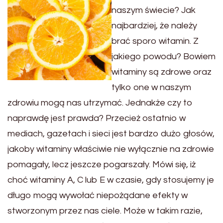
naszym świecie? Jak
najbardziej, że należy
brać sporo witamin. Z
jakiego powodu? Bowiem
witaminy są zdrowe oraz
tylko one w naszym
zdrowiu mogą nas utrzymać. Jednakże czy to
naprawdę jest prawda? Przecież ostatnio w
mediach, gazetach i sieci jest bardzo dużo głosów,
jakoby witaminy właściwie nie wyłącznie na zdrowie
pomagały, lecz jeszcze pogarszały. Mówi się, iż
choć witaminy A, C lub E w czasie, gdy stosujemy je
długo mogą wywołać niepożądane efekty w
stworzonym przez nas ciele. Może w takim razie,