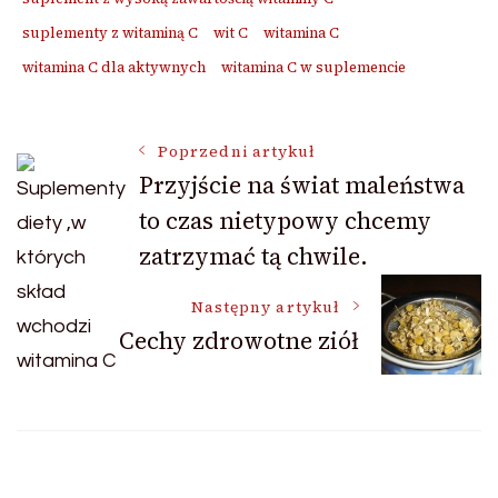
suplementy z witaminą C
wit C
witamina C
witamina C dla aktywnych
witamina C w suplemencie
Nawigacja
Poprzedni artykuł
Przyjście na świat maleństwa
to czas nietypowy chcemy
wpisu
zatrzymać tą chwile.
Następny artykuł
Cechy zdrowotne ziół