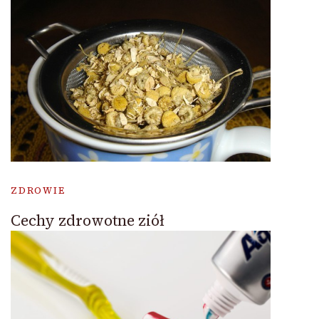
ZDROWIE
Cechy zdrowotne ziół