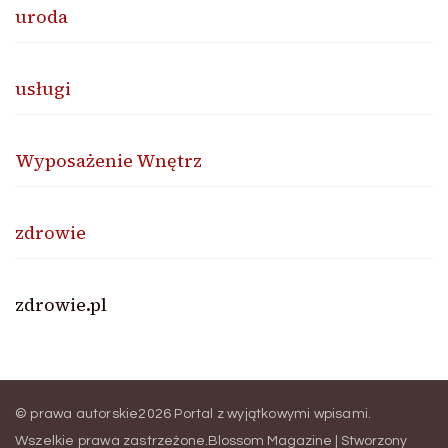
uroda
usługi
Wyposażenie Wnętrz
zdrowie
zdrowie.pl
© prawa autorskie2026
Portal z wyjątkowymi wpisami
.
Wszelkie prawa zastrzeżone.
Blossom Magazine | Stworzony