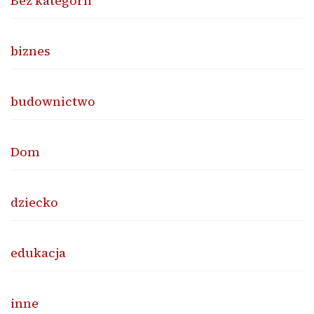
Bez kategorii
biznes
budownictwo
Dom
dziecko
edukacja
inne