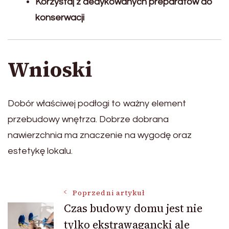
Korzystaj z dedykowanych preparatów do
konserwacji
Wnioski
Dobór właściwej podłogi to ważny element
przebudowy wnętrza. Dobrze dobrana
nawierzchnia ma znaczenie na wygodę oraz
estetykę lokalu.
Nawigacja
Poprzedni artykuł
Czas budowy domu jest nie
tylko ekstrawagancki ale