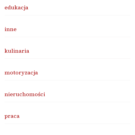
edukacja
inne
kulinaria
motoryzacja
nieruchomości
praca