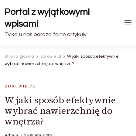
Portal z wyjątkowymi
wpisami
Tylko u nas bardzo fajne artykuly
Strona główna
zdrowie.pl
W jaki sposób efektywnie
wybrać nawierzchnię do wnętrza?
ZDROWIE.PL
W jaki sposób efektywnie
wybrać nawierzchnię do
wnętrza?
Admin
2 Kwietnia 2025