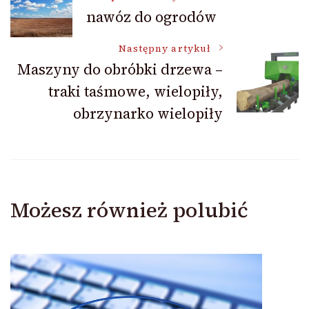
nawóz do ogrodów
wpisu
Następny artykuł
Maszyny do obróbki drzewa –
traki taśmowe, wielopiły,
obrzynarko wielopiły
Możesz również polubić