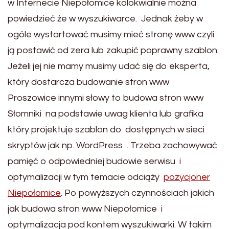
w Internecie Niepołomice kolokwialnie można
powiedzieć że w wyszukiwarce. Jednak żeby w
ogóle wystartować musimy mieć stronę www czyli
ją postawić od zera lub zakupić poprawny szablon.
Jeżeli jej nie mamy musimy udać się do eksperta,
który dostarcza budowanie stron www
Proszowice innymi słowy to budowa stron www
Słomniki na podstawie uwag klienta lub grafika
który projektuje szablon do dostępnych w sieci
skryptów jak np. WordPress . Trzeba zachowywać
pamięć o odpowiedniej budowie serwisu i
optymalizacji w tym temacie odciąży
pozycjoner
Niepołomice
. Po powyższych czynnościach jakich
jak budowa stron www Niepołomice i
optymalizacja pod kontem wyszukiwarki. W takim