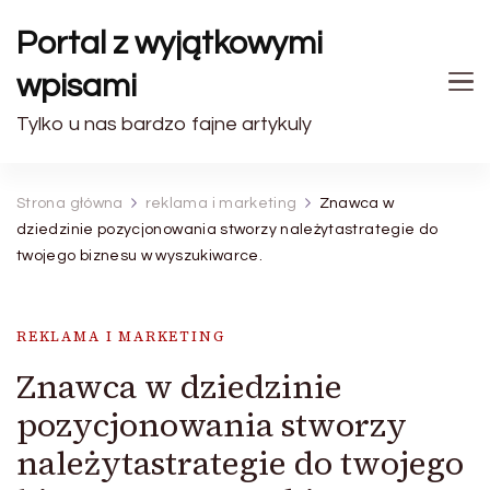
Portal z wyjątkowymi
wpisami
Tylko u nas bardzo fajne artykuly
Strona główna
reklama i marketing
Znawca w
dziedzinie pozycjonowania stworzy należytastrategie do
twojego biznesu w wyszukiwarce.
REKLAMA I MARKETING
Znawca w dziedzinie
pozycjonowania stworzy
należytastrategie do twojego