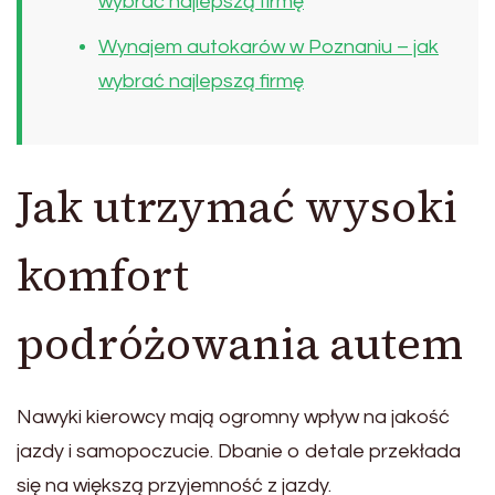
wybrać najlepszą firmę
Wynajem autokarów w Poznaniu – jak
wybrać najlepszą firmę
Jak utrzymać wysoki
komfort
podróżowania autem
Nawyki kierowcy mają ogromny wpływ na jakość
jazdy i samopoczucie. Dbanie o detale przekłada
się na większą przyjemność z jazdy.