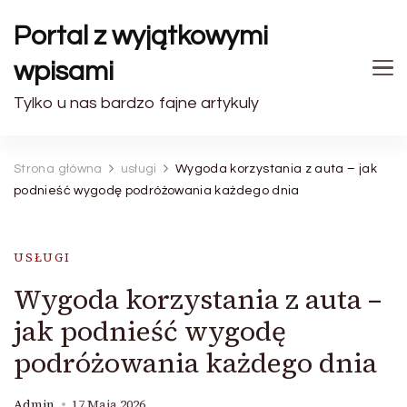
Portal z wyjątkowymi
wpisami
Tylko u nas bardzo fajne artykuly
Strona główna
usługi
Wygoda korzystania z auta – jak
podnieść wygodę podróżowania każdego dnia
USŁUGI
Wygoda korzystania z auta –
jak podnieść wygodę
podróżowania każdego dnia
Admin
17 Maja 2026