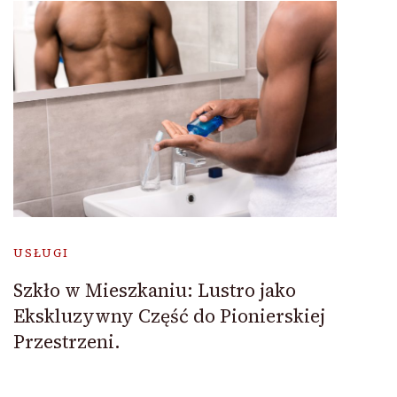
USŁUGI
Szkło w Mieszkaniu: Lustro jako
Ekskluzywny Część do Pionierskiej
Przestrzeni.