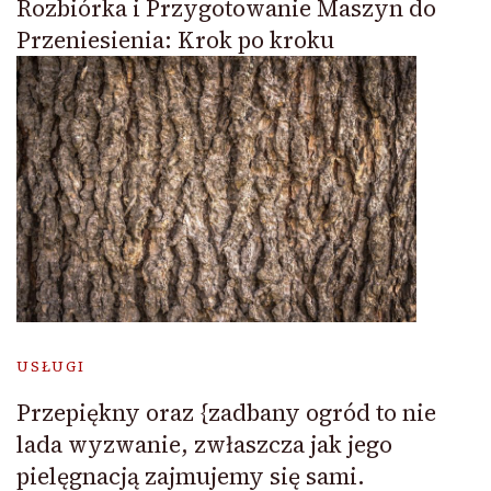
Rozbiórka i Przygotowanie Maszyn do
Przeniesienia: Krok po kroku
USŁUGI
Przepiękny oraz {zadbany ogród to nie
lada wyzwanie, zwłaszcza jak jego
pielęgnacją zajmujemy się sami.