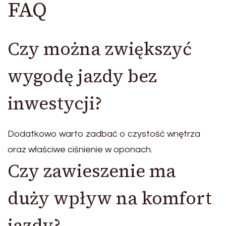
FAQ
Czy można zwiększyć
wygodę jazdy bez
inwestycji?
Dodatkowo warto zadbać o czystość wnętrza
oraz właściwe ciśnienie w oponach.
Czy zawieszenie ma
duży wpływ na komfort
jazdy?