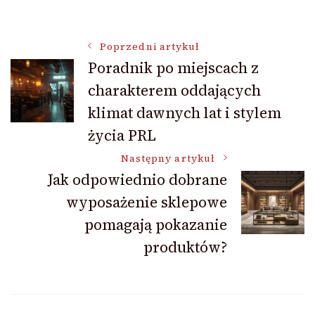
Nawigacja
Poprzedni artykuł
Poradnik po miejscach z
charakterem oddających
wpisu
klimat dawnych lat i stylem
życia PRL
Następny artykuł
Jak odpowiednio dobrane
wyposażenie sklepowe
pomagają pokazanie
produktów?