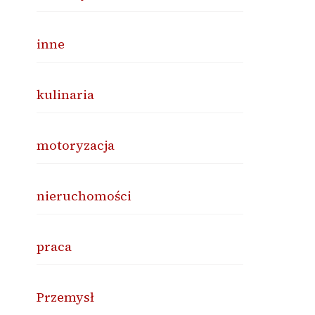
inne
kulinaria
motoryzacja
nieruchomości
praca
Przemysł