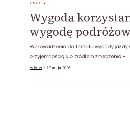
USŁUGI
Wygoda korzystani
wygodę podróżowa
Wprowadzenie do tematu wygody jazdy
przyjemnością lub źródłem zmęczenia – 
17 maja 2026
Admin