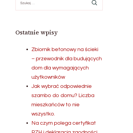
Ostatnie wpisy
Zbiornik betonowy na ścieki
– przewodnik dla budujących
dom dla wymagających
użytkowników
Jak wybrać odpowiednie
szambo do domu? Liczba
mieszkańców to nie
wszystko.
Na czym polega certyfikat
PZH i deklaracją zgodności