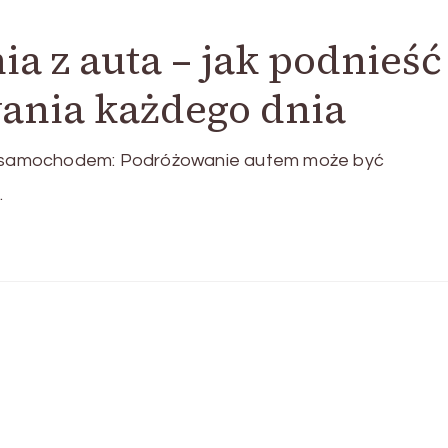
a z auta – jak podnieść
nia każdego dnia
 samochodem: Podróżowanie autem może być
…